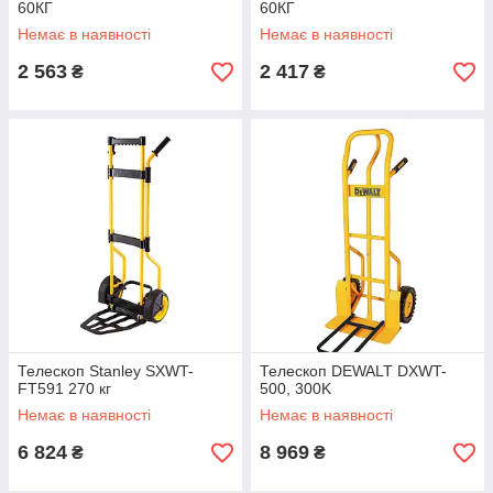
60КГ
60КГ
Немає в наявності
Немає в наявності
2 563
2 417
₴
₴
Телескоп Stanley SXWT-
Телескоп DEWALT DXWT-
FT591 270 кг
500, 300K
Немає в наявності
Немає в наявності
6 824
8 969
₴
₴