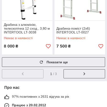
Драбина з алюмінію,
телескопічна 12 сход., 3,80 м
Драбина-поміст (2х6)
INTERTOOL LT-3038
INTERTOOL LT-0027
Немає в наявності
Немає в наявності
8 000
7 500
₴
₴
Показати ще
1
/ 3
Про нас
97% позитивних з 2631 відгука за рік
Працює з 20.02.2012