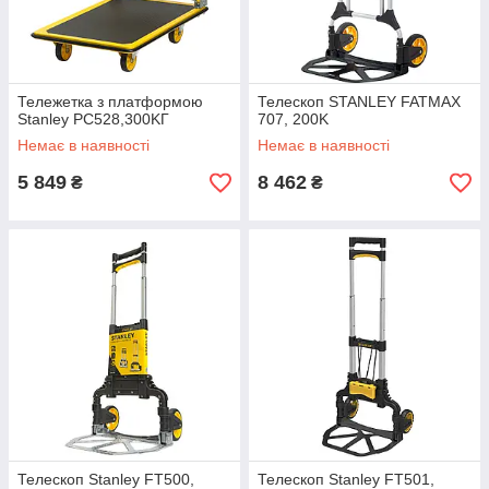
Тележетка з платформою
Телескоп STANLEY FATMAX
Stanley PC528,300KГ
707, 200K
Немає в наявності
Немає в наявності
5 849
8 462
₴
₴
Телескоп Stanley FT500,
Телескоп Stanley FT501,