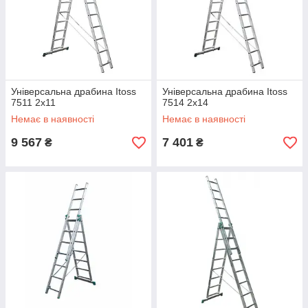
Універсальна драбина Itoss
Універсальна драбина Itoss
7511 2х11
7514 2х14
Немає в наявності
Немає в наявності
9 567
7 401
₴
₴