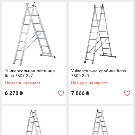
Универсальная лестница
Універсальна драбина Itoss
Itoss 7507 2х7
7509 2x9
Немає в наявності
Немає в наявності
6 278
7 866
₴
₴