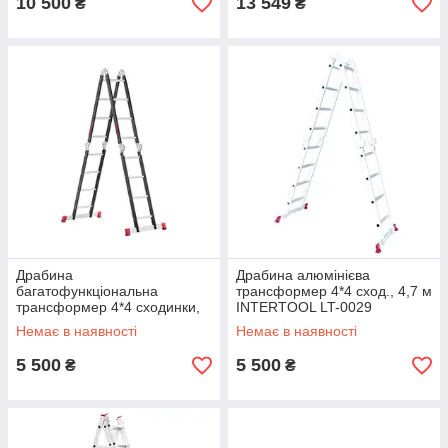
10 500
13 549
₴
₴
Драбина
Драбина алюмінієва
багатофункціональна
трансформер 4*4 сход., 4,7 м
трансформер 4*4 сходинки,
INTERTOOL LT-0029
сталевий профіль, 4,4 м
Немає в наявності
Немає в наявності
INTERTOOL LT-0024
5 500
5 500
₴
₴