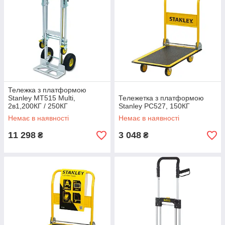
Тележка з платформою
Stanley MT515 Multi,
Тележетка з платформою
2в1,200КГ / 250КГ
Stanley PC527, 150КГ
Немає в наявності
Немає в наявності
11 298
3 048
₴
₴