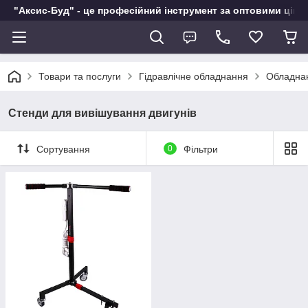
"Аксис-Буд" - це професійний інструмент за оптовими ціна
Товари та послуги
Гідравлічне обладнання
Обладна
Стенди для вивішування двигунів
Сортування
0
Фільтри