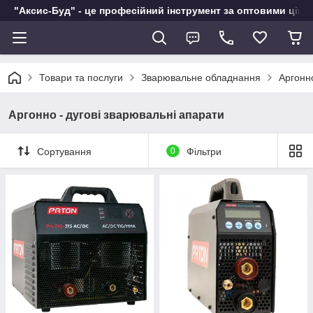
"Аксис-Буд" - це професійний інструмент за оптовими ціна
Товари та послуги
Зварювальне обладнання
Аргонно
Аргонно - дугові зварювальні апарати
Сортування
0
Фільтри