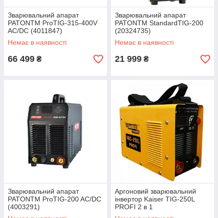
Зварювальний апарат
Зварювальний апарат
PATONTM ProTIG-315-400V
PATONTM StandardTIG-200
AC/DC (4011847)
(20324735)
Немає в наявності
Немає в наявності
66 499
21 999
₴
₴
Зварювальний апарат
Аргоновий зварювальний
PATONTM ProTIG-200 AC/DC
інвертор Kaiser TIG-250L
(4003291)
PROFI 2 в 1