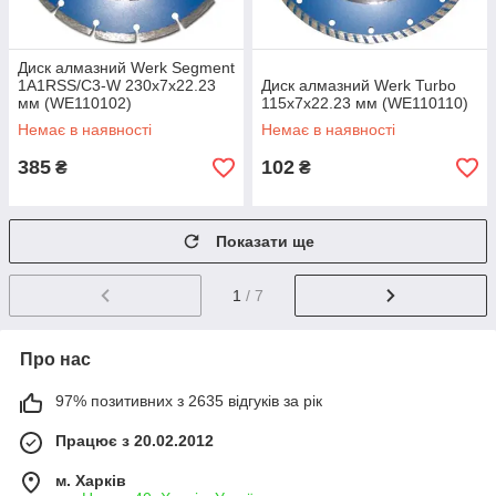
Диск алмазний Werk Segment
1A1RSS/C3-W 230х7х22.23
Диск алмазний Werk Turbo
мм (WE110102)
115х7х22.23 мм (WE110110)
Немає в наявності
Немає в наявності
385
102
₴
₴
Показати ще
1
/ 7
Про нас
97% позитивних з 2635 відгуків за рік
Працює з 20.02.2012
м. Харків