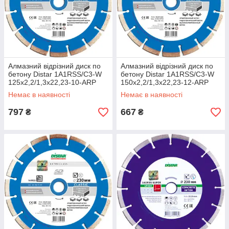
Алмазний відрізний диск по
Алмазний відрізний диск по
бетону Distar 1A1RSS/C3-W
бетону Distar 1A1RSS/C3-W
125x2,2/1,3x22,23-10-ARP
150x2,2/1,3x22,23-12-ARP
32x2,2x8+2 R52,5 Classic
32x2,2x8+2 R65 Classic
Немає в наявності
Немає в наявності
797
667
₴
₴