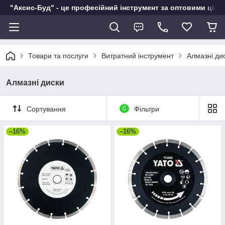
"Аксис-Буд" - це професійний інструмент за оптовими ціна
Товари та послуги
Витратний інструмент
Алмазні ди
Алмазні диски
Сортування
0
Фільтри
–16%
–16%