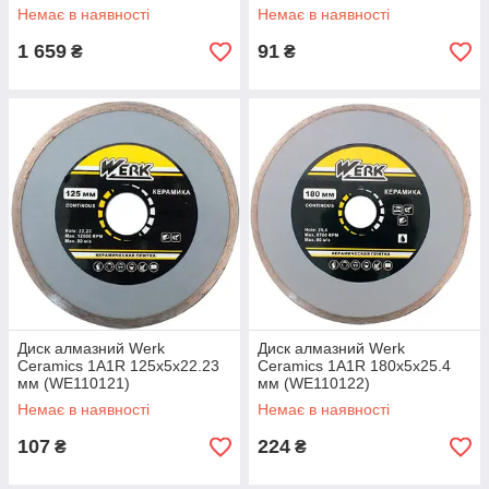
38x2,6x10+2 R103 Meteor
Немає в наявності
Немає в наявності
1 659
91
₴
₴
Диск алмазний Werk
Диск алмазний Werk
Ceramics 1A1R 125х5х22.23
Ceramics 1A1R 180х5х25.4
мм (WE110121)
мм (WE110122)
Немає в наявності
Немає в наявності
107
224
₴
₴