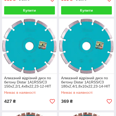
Купити
Купити
Алмазний відрізний диск по
Алмазний відрізний диск по
бетону Distar 1A1RSS/C3
бетону Distar 1A1RSS/C3
150x2,2/1,4x8x22,23-12-HIT
180x2,4/1,8x10x22,23-14-HIT
Technic
Technic
Немає в наявності
Немає в наявності
427
369
₴
₴