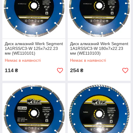
Диск алмазний Werk Segment
Диск алмазний Werk Segment
1A1RSS/C3-W 125х7х22.23
1A1RSS/C3-W 180х7х22.23
мм (WE110101)
мм (WE110103)
Немає в наявності
Немає в наявності
114
254
₴
₴