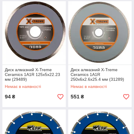
Диск алмазний X-Treme
Диск алмазний X-Treme
Ceramics 1A1R 125х5х22.23
Ceramics 1A1R
мм (29489)
250х6х2.6х25.4 мм (31289)
Немає в наявності
Немає в наявності
94
551
₴
₴