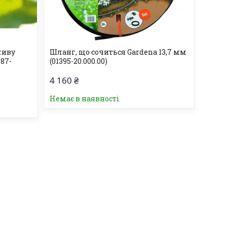
ливу
Шланг, що сочиться Gardena 13,7 мм
987-
(01395-20.000.00)
4 160 ₴
Немає в наявності