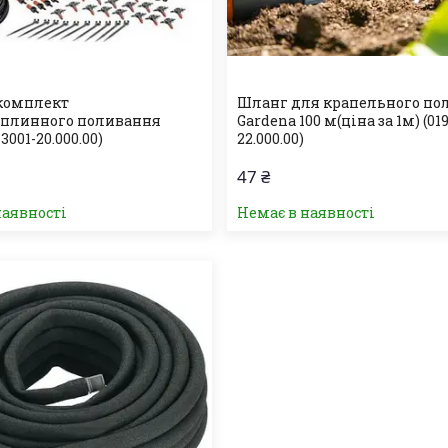
комплект
Шланг для крапельного по
аплинного поливання
Gardena 100 м(ціна за 1м) (01
3001-20.000.00)
22.000.00)
47 ₴
наявності
Немає в наявності