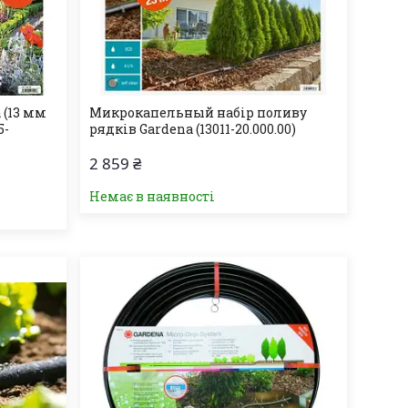
 (13 мм
Микрокапельный набір поливу
5-
рядків Gardena (13011-20.000.00)
2 859 ₴
Немає в наявності