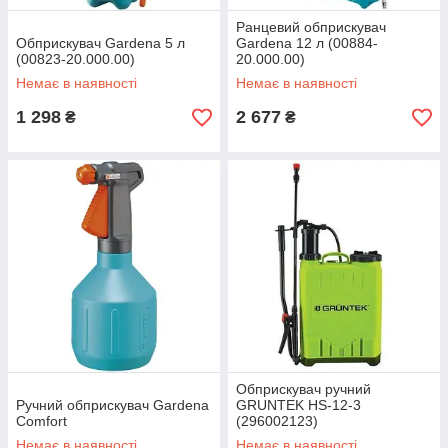
Ранцевий обприскувач
Обприскувач Gardena 5 л
Gardena 12 л (00884-
(00823-20.000.00)
20.000.00)
Немає в наявності
Немає в наявності
1 298
2 677
₴
₴
Обприскувач ручний
Ручний обприскувач Gardena
GRUNTEK HS-12-3
Comfort
(296002123)
Немає в наявності
Немає в наявності