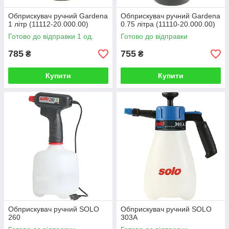
Обприскувач ручний Gardena
Обприскувач ручний Gardena
1 літр (11112-20.000.00)
0.75 літра (11110-20.000.00)
Готово до відправки 1 од.
Готово до відправки
785
755
₴
₴
Купити
Купити
Обприскувач ручний SOLO
Обприскувач ручний SOLO
260
303A