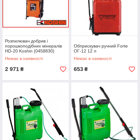
Розпилювач добрив і
порошкоподібних мінералів
Обприскувач ручний Forte
HD-20 Koshin (0458830)
ОГ-12 12 л
Немає в наявності
Немає в наявності
2 971
653
₴
₴