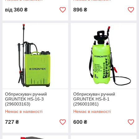
360
896
від
₴
₴
Обприскувач ручний
Обприскувач ручний
GRUNTEK HS-16-3
GRUNTEK HS-8-1
(296003163)
(296001081)
Немає в наявності
Немає в наявності
727
600
₴
₴