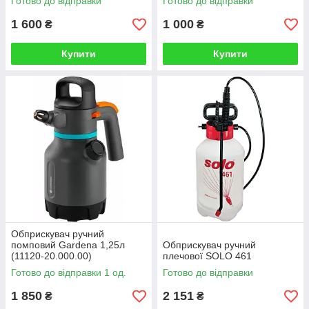
Готово до відправки
Готово до відправки
1 600
1 000
₴
₴
Купити
Купити
Обприскувач ручний
помповий Gardena 1,25л
Обприскувач ручний
(11120-20.000.00)
плечової SOLO 461
Готово до відправки 1 од.
Готово до відправки
1 850
2 151
₴
₴