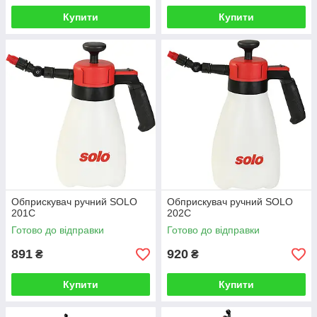
Купити
Купити
Обприскувач ручний SOLO
Обприскувач ручний SOLO
201C
202C
Готово до відправки
Готово до відправки
891
920
₴
₴
Купити
Купити