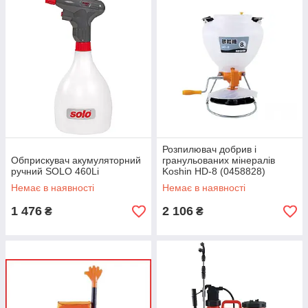
Розпилювач добрив і
Обприскувач акумуляторний
гранульованих мінералів
ручний SOLO 460Li
Koshin HD-8 (0458828)
Немає в наявності
Немає в наявності
1 476
2 106
₴
₴