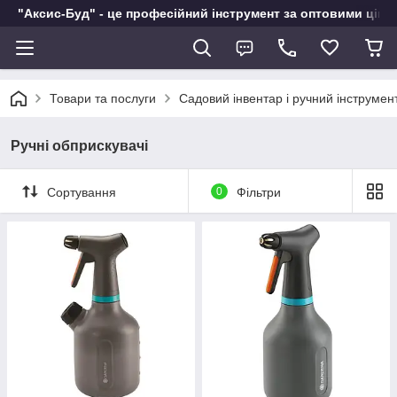
"Аксис-Буд" - це професійний інструмент за оптовими ціна
Товари та послуги
Садовий інвентар і ручний інструмен
Ручні обприскувачі
Сортування
0
Фільтри