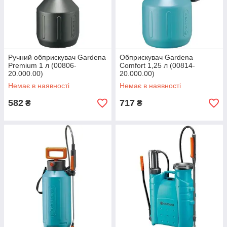
Ручний обприскувач Gardena
Обприскувач Gardena
Premium 1 л (00806-
Comfort 1,25 л (00814-
20.000.00)
20.000.00)
Немає в наявності
Немає в наявності
582
717
₴
₴