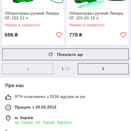
Обприскувач ручний Леміра
Обприскувач ручний Леміра
ОГ-101 12 л
ОГ-101-01 15 л
Немає в наявності
Немає в наявності
696
778
₴
₴
Показати ще
1
/ 2
Про нас
97% позитивних з 2636 відгуків за рік
Працює з 20.02.2012
м. Харків
пр. Науки, 40, Харків, Україна