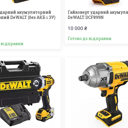
ударний акумуляторний
Гайковерт ударний акумул
ний DeWALT (без АКБ і ЗУ)
DeWALT DCF899N
10 000 ₴
Готово до відправки
о відправки