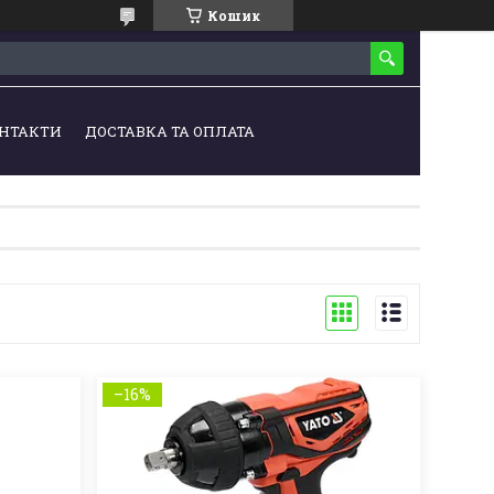
Кошик
НТАКТИ
ДОСТАВКА ТА ОПЛАТА
–16%