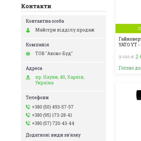
Контакти
З
Майстри відділу продаж
Гайковер
YATO YT -
ТОВ "Аксис-Буд"
2 
3 101 ₴
Готово д
пр. Науки, 40, Харків,
Україна
+380 (50) 493-57-57
+380 (95) 173-28-41
+380 (57) 720-43-44