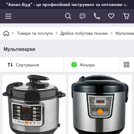
"Аксис-Буд" - це професійний інструмент за оптовими ціна
Товари та послуги
Дрібна побутова техніка
Мультива
Мультиварки
Сортування
0
Фільтри