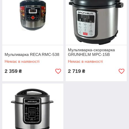
Мультиварка-скороварка
Мультиварка RECA RMC-538
GRUNHELM MРC-15В
Немає в наявності
Немає в наявності
2 359
2 719
₴
₴