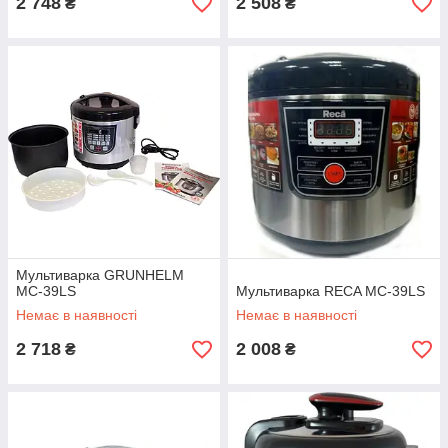
2 748
2 508
₴
₴
Мультиварка GRUNHELM
MC-39LS
Мультиварка RECA MC-39LS
Немає в наявності
Немає в наявності
2 718
2 008
₴
₴