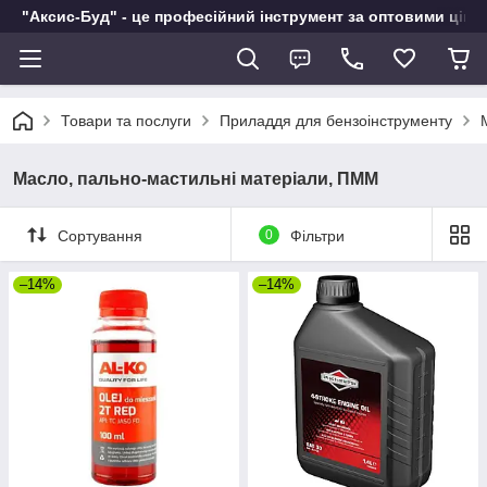
"Аксис-Буд" - це професійний інструмент за оптовими ціна
Товари та послуги
Приладдя для бензоінструменту
Масло, пально-мастильні матеріали, ПММ
Сортування
0
Фільтри
–14%
–14%