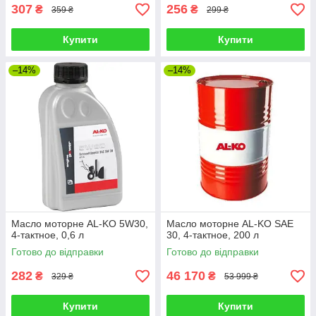
307
256
₴
₴
359 ₴
299 ₴
Купити
Купити
–14%
–14%
Масло моторне AL-KO 5W30,
Масло моторне AL-KO SAE
4-тактное, 0,6 л
30, 4-тактное, 200 л
Готово до відправки
Готово до відправки
282
46 170
₴
₴
329 ₴
53 999 ₴
Купити
Купити