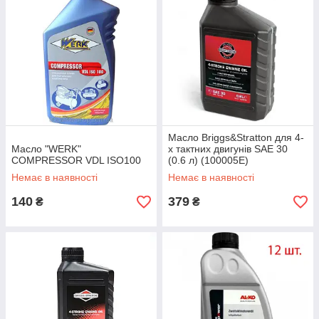
Масло Briggs&Stratton для 4-
Масло "WERK"
х тактних двигунів SAE 30
COMPRESSOR VDL ISO100
(0.6 л) (100005E)
Немає в наявності
Немає в наявності
140
379
₴
₴