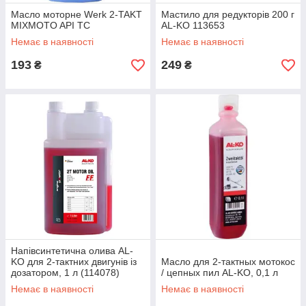
Масло моторне Werk 2-TAKT
Мастило для редукторів 200 г
MIXMOTO API TC
AL-KO 113653
Немає в наявності
Немає в наявності
193
249
₴
₴
Напівсинтетична олива AL-
KO для 2-тактних двигунів із
Масло для 2-тактных мoтокос
дозатором, 1 л (114078)
/ цепных пил AL-KO, 0,1 л
Немає в наявності
Немає в наявності