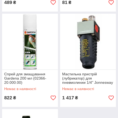
489
81
₴
₴
Спрей для змащування
Мастильна пристрій
Gardena 200 мл (02366-
(лубрикатор) для
20.000.00)
пневмолинии 1/4" Jonnesway
JAZ-6716
Немає в наявності
Немає в наявності
822
1 417
₴
₴