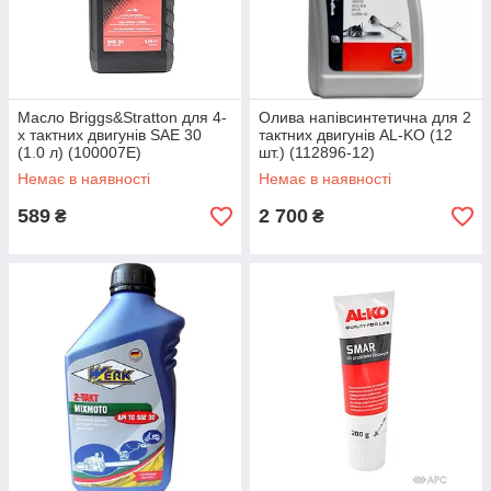
Масло Briggs&Stratton для 4-
Олива напівсинтетична для 2
х тактних двигунів SAE 30
тактних двигунів AL-KO (12
(1.0 л) (100007E)
шт.) (112896-12)
Немає в наявності
Немає в наявності
589
2 700
₴
₴