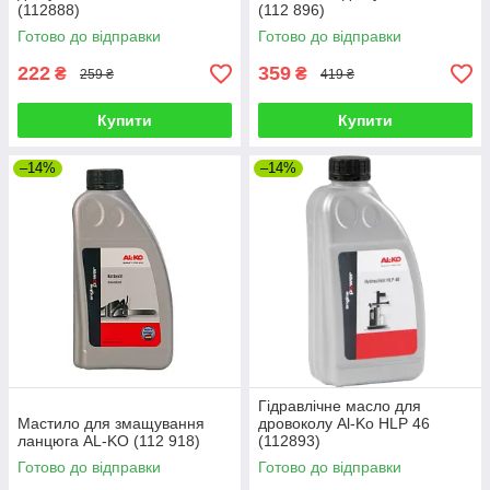
(112888)
(112 896)
Готово до відправки
Готово до відправки
222
359
₴
₴
259 ₴
419 ₴
Купити
Купити
–14%
–14%
Гідравлічне масло для
Мастило для змащування
дровоколу Al-Ko HLP 46
ланцюга AL-KO (112 918)
(112893)
Готово до відправки
Готово до відправки