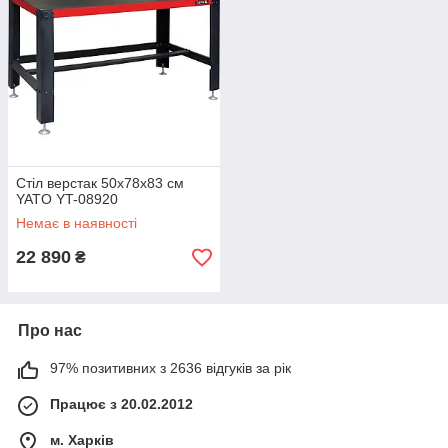
Стіл верстак 50х78х83 см
YATO YT-08920
Немає в наявності
22 890
₴
Про нас
97% позитивних з 2636 відгуків за рік
Працює з 20.02.2012
м. Харків