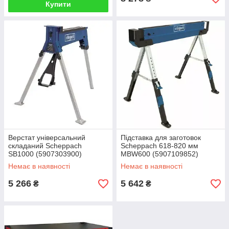
Купити
Верстат універсальний
Підставка для заготовок
складаний Scheppach
Scheppach 618-820 мм
SB1000 (5907303900)
MBW600 (5907109852)
Немає в наявності
Немає в наявності
5 266
5 642
₴
₴