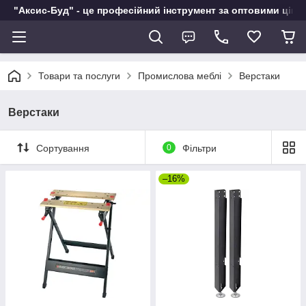
"Аксис-Буд" - це професійний інструмент за оптовими ціна
Товари та послуги
Промислова меблі
Верстаки
Верстаки
Сортування
0
Фільтри
–16%