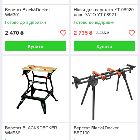
Верстат Black&Decker
Ніжки для верстата YT-08920
WM301
довгі YATO YT-08921
Готово до відправки
Готово до відправки
2 470
2 735
₴
₴
3 255 ₴
Купити
Купити
Верстат BLACK&DECKER
Верстат Black&Decker
WM536
BEZ100