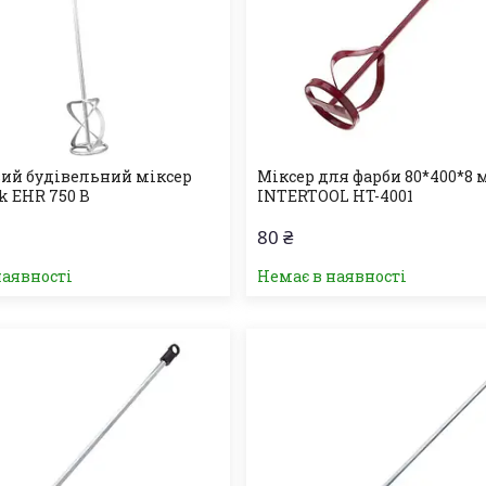
ий будівельний міксер
Міксер для фарби 80*400*8
k EHR 750 B
INTERTOOL HT-4001
80 ₴
наявності
Немає в наявності