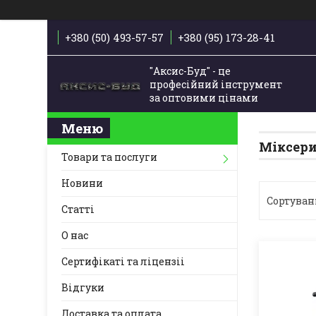
+380 (50) 493-57-57
+380 (95) 173-28-41
"Аксис-Буд" - це
професійний інструмент
за оптовими цінами
Міксер
Товари та послуги
Новини
Статті
О нас
Сертифікаті та ліцензіі
Відгуки
Доставка та оплата