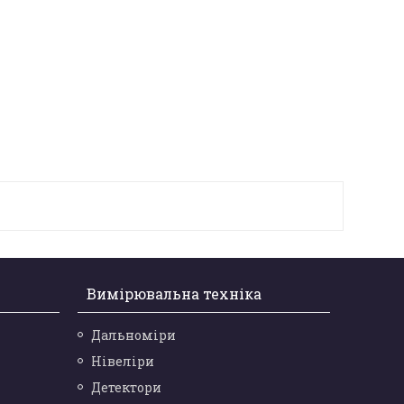
Вимірювальна техніка
Дальноміри
Нівеліри
Детектори