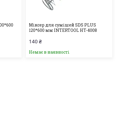
00*600
Міксер для сумішей SDS PLUS
120*600 мм INTERTOOL HT-4008
140 ₴
Немає в наявності