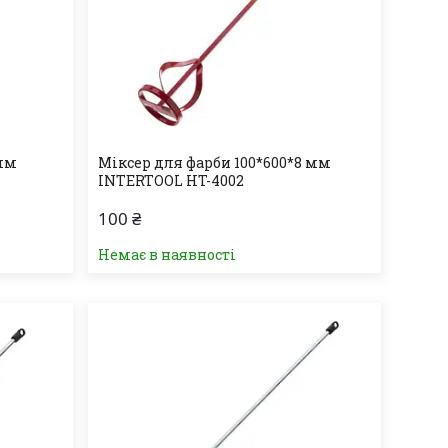
 мм
Міксер для фарби 100*600*8 мм
INTERTOOL HT-4002
100 ₴
Немає в наявності