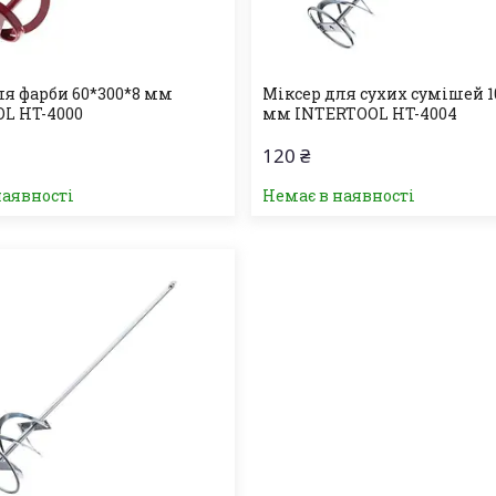
ля фарби 60*300*8 мм
Міксер для сухих сумішей 1
L HT-4000
мм INTERTOOL HT-4004
120 ₴
наявності
Немає в наявності