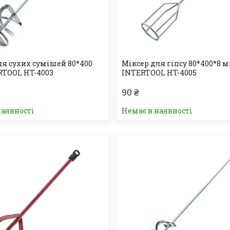
ля сухих сумішей 80*400
Міксер для гіпсу 80*400*8 
TOOL HT-4003
INTERTOOL HT-4005
90 ₴
наявності
Немає в наявності