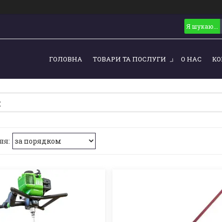
ГОЛОВНА
ТОВАРИ ТА ПОСЛУГИ
О НАС
КО
и