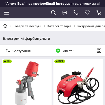
"Аксис-Буд" - це професійний інструмент за оптовими ціна
Товари та послуги
Каталог товарів
Інструмент для о
Електричні фарбопульти
Сортування
0
Фільтри
–8%
–10%