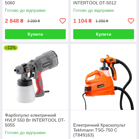
5060
INTERTOOL DT-5012
Готово до відправки
Готово до відправки
2 848
1 104
₴
₴
3 200 ₴
1 250 ₴
Купити
Купити
–11%
Фарбопульт електричний
HVLP 550 Вт INTERTOOL DT-
5055
Електричний Краскопульт
Tekhmann TSG-750 C
Готово до відправки
(T849163)