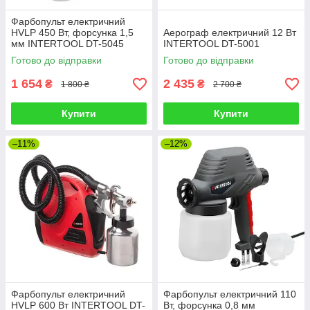
Фарбопульт електричний
HVLP 450 Вт, форсунка 1,5
Аерограф електричний 12 Вт
мм INTERTOOL DT-5045
INTERTOOL DT-5001
Готово до відправки
Готово до відправки
1 654
2 435
₴
₴
1 800 ₴
2 700 ₴
Купити
Купити
–11%
–12%
Фарбопульт електричний
Фарбопульт електричний 110
HVLP 600 Вт INTERTOOL DT-
Вт, форсунка 0,8 мм