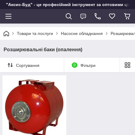
"Аксис-Буд" - це професійний інструмент за оптовими ціна
Товари та послуги
Насосне обладнання
Розширюваль
Розширювальні баки (опалення)
Сортування
0
Фільтри