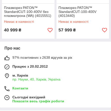
Плазморез PATON™
Плазморез PATON™
StandardCUT-100-400V без
StandardCUT-100-400V
плазматрона (WA) (4015551)
(4013440)
Немає в наявності
Немає в наявності
40 999
57 999
₴
₴
Про нас
97% позитивних з 2638 відгуків за рік
Працює з 20.02.2012
м. Харків
пр. Науки, 40, Харків, Україна
Контакти
Сьогодні вихідний
Показати весь графік роботи