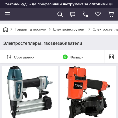
"Аксис-Буд" - це професійний інструмент за оптовими ціна
Товари та послуги
Електроінструмент
Электростепле
Электростеплеры, гвоздезабиватели
Сортування
0
Фільтри