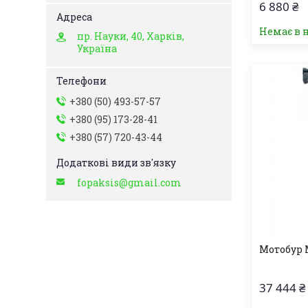
6 880 ₴
Немає в 
пр. Науки, 40, Харків,
Україна
+380 (50) 493-57-57
+380 (95) 173-28-41
+380 (57) 720-43-44
fopaksis@gmail.com
Мотобур
37 444 ₴