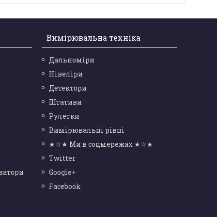
Вимірювальна техніка
Дальноміри
Нівеліри
Детектори
Штативи
Рулетки
Вимірювальні рівні
★☆★ Ми в соцмережах ★☆★
Twitter
ватори
Google+
Facebook