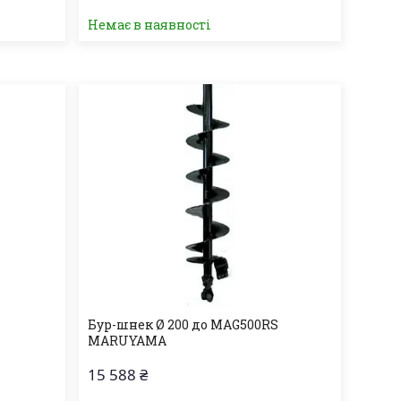
Немає в наявності
S
Бур-шнек Ø 200 до MAG500RS
MARUYAMA
15 588 ₴