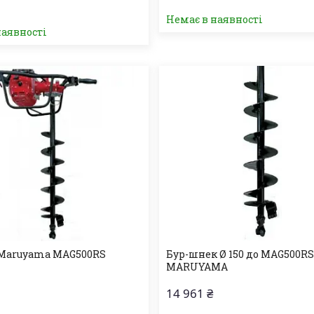
Немає в наявності
наявності
 Maruyama MAG500RS
Бур-шнек Ø 150 до MAG500R
MARUYAMA
14 961 ₴