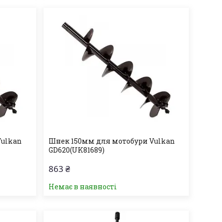
Vulkan
Шнек 150мм для мотобури Vulkan
GD620(UK81689)
863 ₴
Немає в наявності