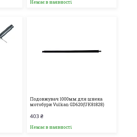
Немає в наявності
Подовжувач 1000мм для шнека
мотобури Vulkan GD620(UK81828)
403 ₴
Немає в наявності