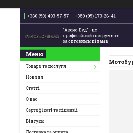
+380 (50) 493-57-57
+380 (95) 173-28-41
"Аксис-Буд" - це
професійний інструмент
за оптовими цінами
Мотобур
Товари та послуги
Новини
Статті
О нас
Сертифікаті та ліцензіі
Відгуки
Доставка та оплата