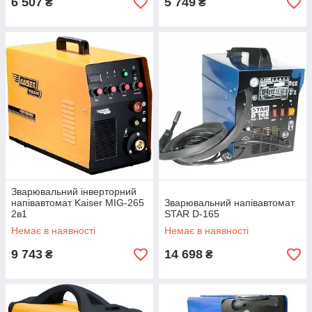
6 507
5 749
₴
₴
Зварювальний інверторний
напівавтомат Kaiser MIG-265
Зварювальний напівавтомат
2в1
STAR D-165
Немає в наявності
Немає в наявності
9 743
14 698
₴
₴