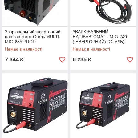
Зварювальний інверторний
ЗВАРЮВАЛЬНИЙ
напівавтомат Сталь MULTI-
НАПІВАВТОМАТ - MIG-240
MIG-285 PROFI
(ІНВЕРТОРНИЙ) (СТАЛЬ)
(91126)
Немає в наявності
Немає в наявності
7 344
6 235
₴
₴