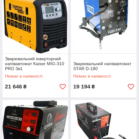
Зварювальний інверторний
напівавтомат Kaiser MIG-310
Зварювальний напівавтомат
PRO 3в1
STAR D-180
Немає в наявності
Немає в наявності
21 646
19 194
₴
₴