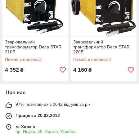
Зварювальний
Зварювальний
трансформатор Deca STAR
трансформатор Deca STAR
210E
220E
Немає в наявності
Немає в наявності
4 352
4 160
₴
₴
Про нас
97% позитивних з 2642 відгуків за рік
Працює з 20.02.2012
м. Харків
пр. Науки, 40, Харків, Україна