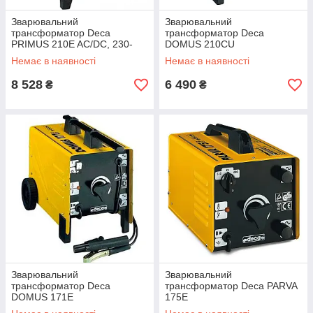
Зварювальний
Зварювальний
трансформатор Deca
трансформатор Deca
PRIMUS 210E AC/DC, 230-
DOMUS 210CU
400В
Немає в наявності
Немає в наявності
8 528
6 490
₴
₴
Зварювальний
Зварювальний
трансформатор Deca
трансформатор Deca PARVA
DOMUS 171E
175E