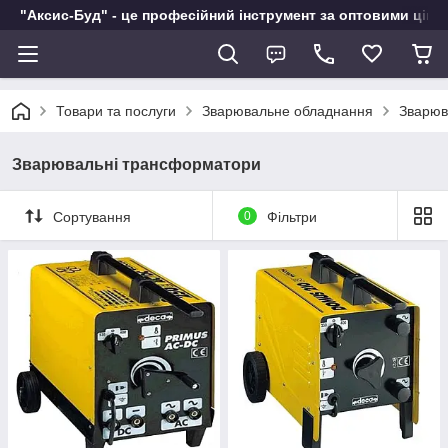
"Аксис-Буд" - це професійний інструмент за оптовими ціна
Товари та послуги
Зварювальне обладнання
Зварюв
Зварювальні трансформатори
Сортування
0
Фільтри