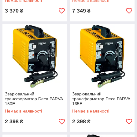
Немає в наявності
Немає в наявності
3 370
7 349
₴
₴
Зварювальний
Зварювальний
трансформатор Deca PARVA
трансформатор Deca PARVA
150E
165E
Немає в наявності
Немає в наявності
2 398
2 398
₴
₴