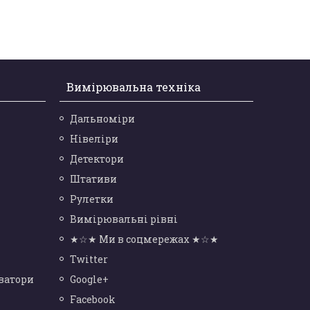
Вимірювальна техніка
Дальноміри
Нівеліри
Детектори
Штативи
Рулетки
Вимірювальні рівні
★☆★ Ми в соцмережах ★☆★
Twitter
ватори
Google+
Facebook