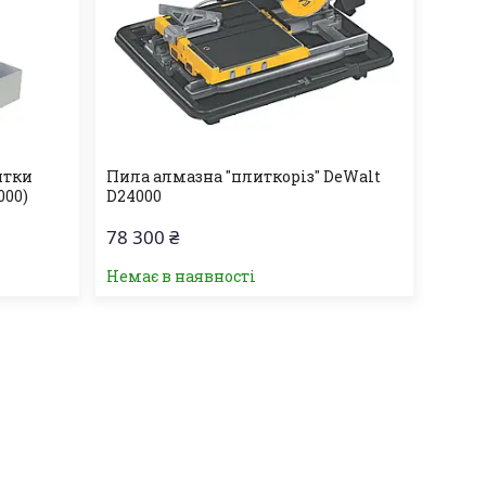
итки
Пила алмазна "плиткоріз" DeWalt
000)
D24000
78 300 ₴
Немає в наявності