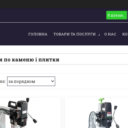
ГОЛОВНА
ТОВАРИ ТА ПОСЛУГИ
О НАС
КО
и по каменю і плитки