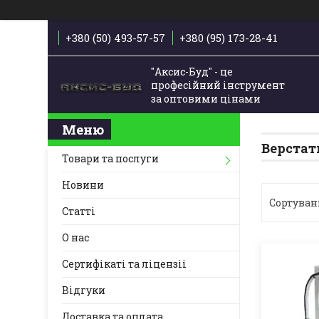
+380 (50) 493-57-57
+380 (95) 173-28-41
"Аксис-Буд" - це
професійний інструмент
за оптовими цінами
Верстат
Товари та послуги
Новини
Статті
О нас
Сертифікаті та ліцензіі
Відгуки
Доставка та оплата