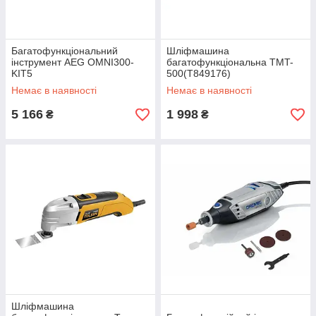
Багатофункціональний
Шліфмашина
інструмент AEG OMNI300-
багатофункціональна TMT-
KIT5
500(T849176)
Немає в наявності
Немає в наявності
5 166
1 998
₴
₴
Шліфмашина