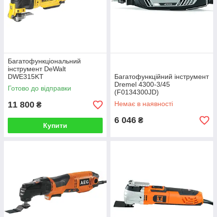
Багатофункціональний
інструмент DeWalt
DWE315KT
Багатофункційний інструмент
Dremel 4300-3/45
Готово до відправки
(F0134300JD)
11 800
Немає в наявності
₴
6 046
₴
Купити