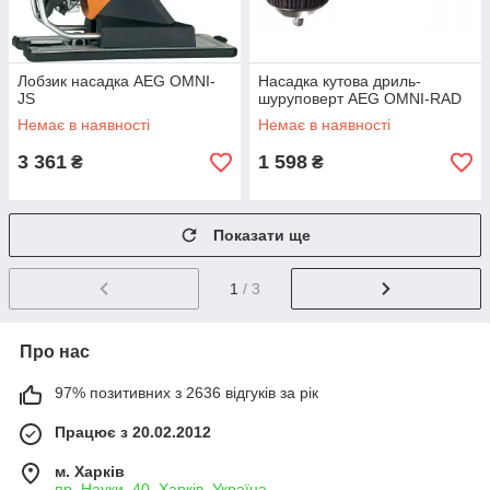
Лобзик насадка AEG OMNI-
Насадка кутова дриль-
JS
шуруповерт AEG OMNI-RAD
Немає в наявності
Немає в наявності
3 361
1 598
₴
₴
Показати ще
1
/ 3
Про нас
97% позитивних з 2636 відгуків за рік
Працює з 20.02.2012
м. Харків
пр. Науки, 40, Харків, Україна