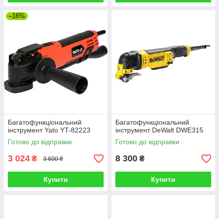
–16%
Багатофункціональний
Багатофункціональний
інструмент Yato YT-82223
інструмент DeWalt DWE315
Готово до відправки
Готово до відправки
3 024
8 300
₴
₴
3 600 ₴
Купити
Купити