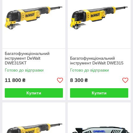
Багатофункціональний
інструмент DeWalt
Багатофункціональний
DWE315KT
інструмент DeWalt DWE315
Готово до відправки
Готово до відправки
11 800
8 300
₴
₴
Купити
Купити