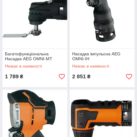
Багатофункціональна
Насадка імпульсна AEG
Насадка AEG OMNI-MT
OMNI-IH
Немає в наявності
Немає в наявності
1 789
2 851
₴
₴