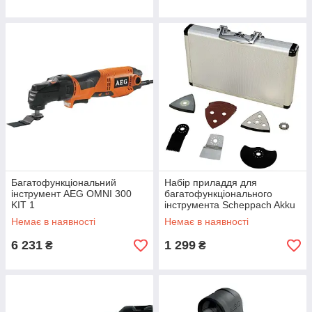
Багатофункціональний
Набір приладдя для
інструмент AEG OMNI 300
багатофункціонального
KIT 1
інструмента Scheppach Akku
set L1 (1909101701)
Немає в наявності
Немає в наявності
6 231
1 299
₴
₴