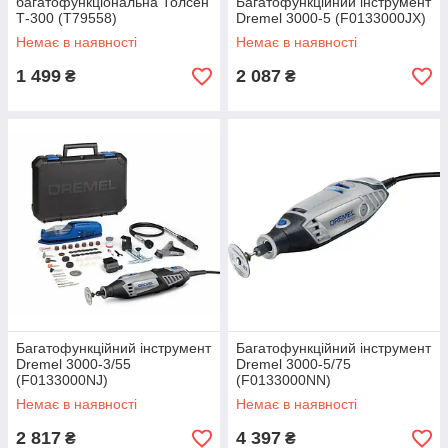
багатофункціональна Толсен
Багатофункційний інструмент
Т-300 (T79558)
Dremel 3000-5 (F0133000JX)
Немає в наявності
Немає в наявності
1 499
2 087
₴
₴
Багатофункційний інструмент
Багатофункційний інструмент
Dremel 3000-3/55
Dremel 3000-5/75
(F0133000NJ)
(F0133000NN)
Немає в наявності
Немає в наявності
2 817
4 397
₴
₴