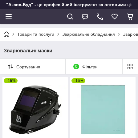
"Аксис-Буд" - це професійний інструмент за оптовими ціна
Товари та послуги
Зварювальне обладнання
Зварюв
Зварювальні маски
Сортування
0
Фільтри
–16%
–16%