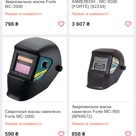
Зварювальна маска Forte
ХАМЕЛЕОН - МС-9100
МС-3500
(FORTE) (82234)
Немає в наявності
Немає в наявності
798
3 607
₴
₴
Зварювальна маска
Сварочная маска хамелеон
хамелеон Forte MC-950
Forte MC-1000
(BP69572)
Немає в наявності
Немає в наявності
598
858
₴
₴