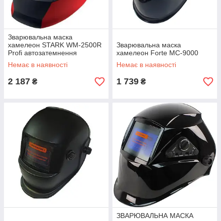
Зварювальна маска
хамелеон STARK WM-2500R
Зварювальна маска
Profi автозатемнення
хамелеон Forte МС-9000
(230100250)
Немає в наявності
Немає в наявності
2 187
1 739
₴
₴
ЗВАРЮВАЛЬНА МАСКА