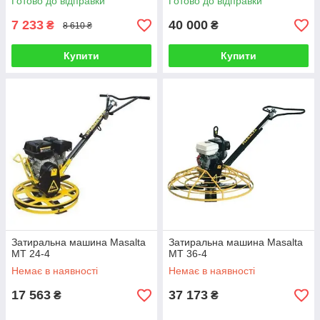
Готово до відправки
Готово до відправки
7 233
40 000
₴
₴
8 610 ₴
Купити
Купити
Затиральна машина Masalta
Затиральна машина Masalta
MT 24-4
MT 36-4
Немає в наявності
Немає в наявності
17 563
37 173
₴
₴