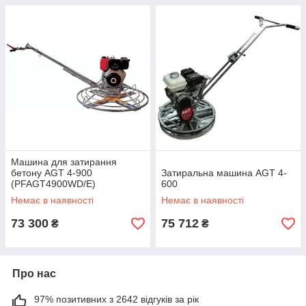
Машина для затирання
бетону AGT 4-900
Затиральна машина AGT 4-
(PFAGT4900WD/E)
600
Немає в наявності
Немає в наявності
73 300
75 712
₴
₴
Про нас
97% позитивних з 2642 відгуків за рік