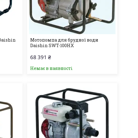
Daishin
Мотопомпа для брудної води
Daishin SWT-100HX
68 391 ₴
Немає в наявності