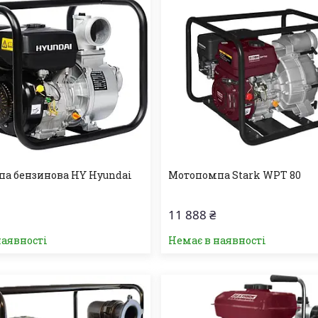
а бензинова HY Hyundai
Мотопомпа Stark WPT 80
11 888 ₴
наявності
Немає в наявності