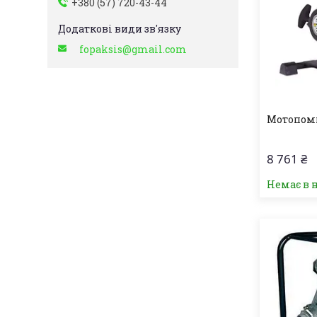
+380 (57) 720-43-44
fopaksis@gmail.com
Мотопомп
8 761 ₴
Немає в 