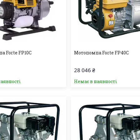
а Forte FP10C
Мотопомпа Forte FP40C
28 046 ₴
наявності
Немає в наявності