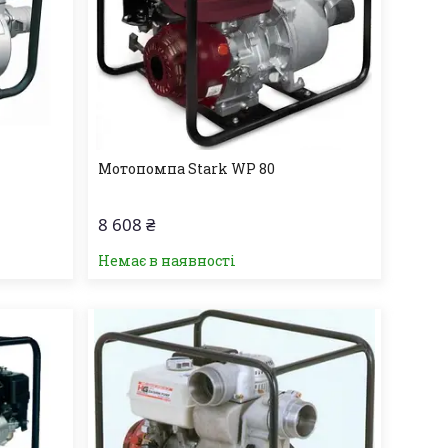
Мотопомпа Stark WP 80
8 608 ₴
Немає в наявності