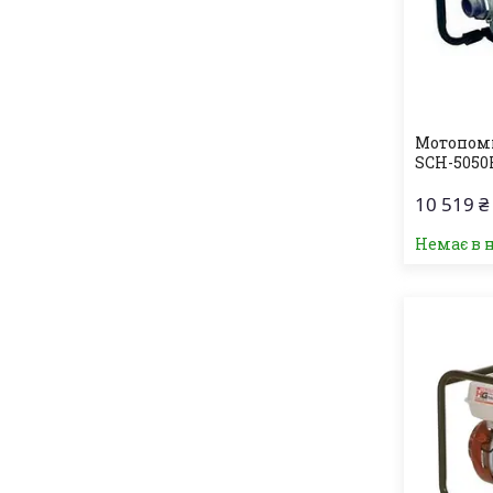
Мотопомп
SCH-5050
10 519 ₴
Немає в 