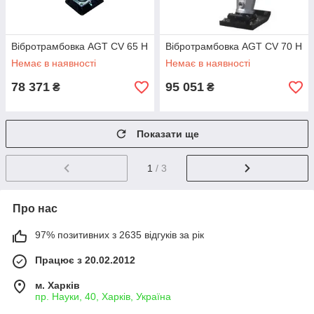
Вібротрамбовка AGT CV 65 H
Вібротрамбовка AGT CV 70 H
Немає в наявності
Немає в наявності
78 371
95 051
₴
₴
Показати ще
1
/ 3
Про нас
97% позитивних з 2635 відгуків за рік
Працює з 20.02.2012
м. Харків
пр. Науки, 40, Харків, Україна