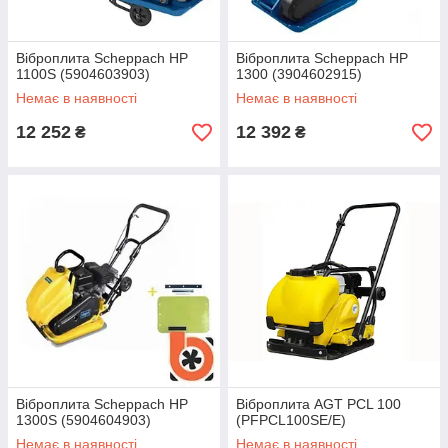
Віброплита Scheppach HP
Віброплита Scheppach HP
1100S (5904603903)
1300 (3904602915)
Немає в наявності
Немає в наявності
12 252
12 392
₴
₴
Віброплита Scheppach HP
Віброплита AGT PCL 100
1300S (5904604903)
(PFPCL100SE/E)
Немає в наявності
Немає в наявності