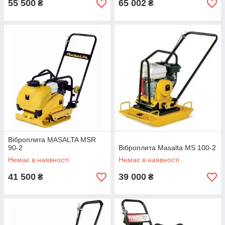
55 500
65 002
₴
₴
Віброплита MASALTA MSR
90-2
Віброплита Masalta MS 100-2
Немає в наявності
Немає в наявності
41 500
39 000
₴
₴