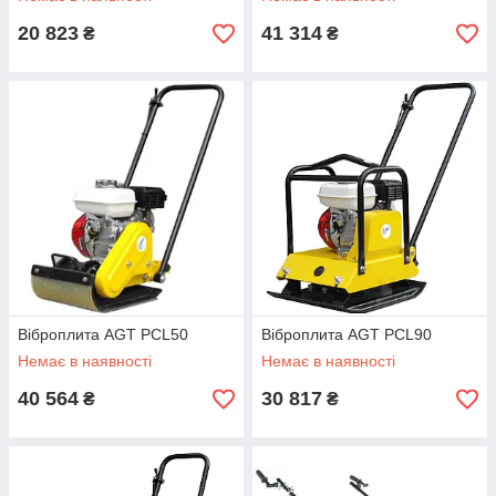
20 823
41 314
₴
₴
Віброплита AGT PCL50
Віброплита AGT PCL90
Немає в наявності
Немає в наявності
40 564
30 817
₴
₴