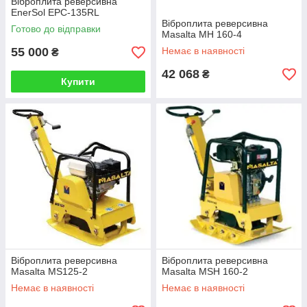
Віброплита реверсивна
EnerSol EPC-135RL
Віброплита реверсивна
Готово до відправки
Masalta MH 160-4
55 000
Немає в наявності
₴
42 068
₴
Купити
Віброплита реверсивна
Віброплита реверсивна
Masalta MS125-2
Masalta MSH 160-2
Немає в наявності
Немає в наявності