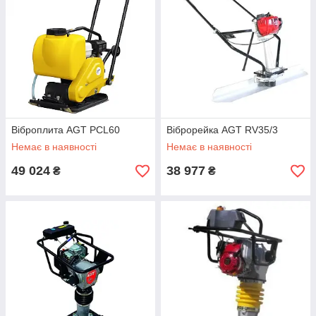
Віброплита AGT PCL60
Віброрейка AGT RV35/3
Немає в наявності
Немає в наявності
49 024
38 977
₴
₴