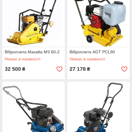
Віброплита Masalta MS 60-2
Віброплита AGT PCL90
Немає в наявності
Немає в наявності
32 500
27 178
₴
₴