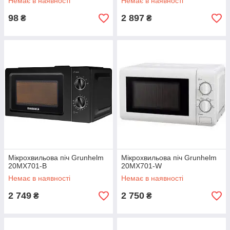
Немає в наявності
Немає в наявності
98
2 897
₴
₴
Мікрохвильова піч Grunhelm
Мікрохвильова піч Grunhelm
20MX701-B
20MX701-W
Немає в наявності
Немає в наявності
2 749
2 750
₴
₴