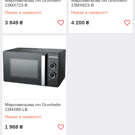
Мікрохвильова піч Grunhelm
Мікрохвильова піч Grunhelm
23MX723-B
23MX823-B
Немає в наявності
Немає в наявності
3 849
4 200
₴
₴
Мікрохвильова піч Grunhelm
23MX88-LB
Немає в наявності
1 968
₴