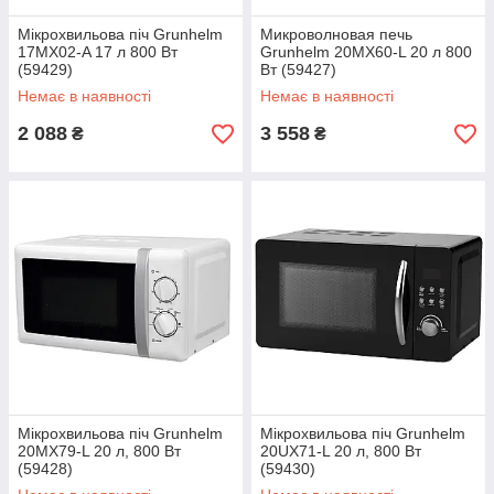
Мікрохвильова піч Grunhelm
Микроволновая печь
17MX02-A 17 л 800 Вт
Grunhelm 20MX60-L 20 л 800
(59429)
Вт (59427)
Немає в наявності
Немає в наявності
2 088
3 558
₴
₴
Мікрохвильова піч Grunhelm
Мікрохвильова піч Grunhelm
20MX79-L 20 л, 800 Вт
20UX71-L 20 л, 800 Вт
(59428)
(59430)