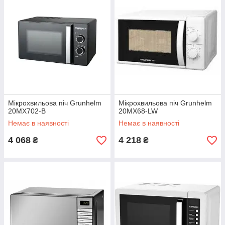
Мікрохвильова піч Grunhelm
Мікрохвильова піч Grunhelm
20MX702-B
20MX68-LW
Немає в наявності
Немає в наявності
4 068
4 218
₴
₴