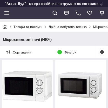
"Аксис-Буд" - це професійний інструмент за оптовими ціна
Товари та послуги
Дрібна побутова техніка
Мікрохвил
Мікрохвильові печі (НВЧ)
Сортування
0
Фільтри