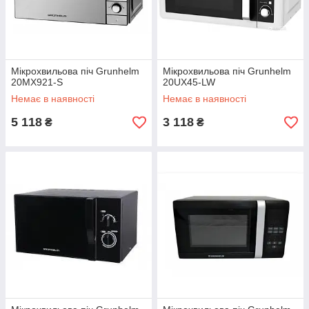
Мікрохвильова піч Grunhelm
Мікрохвильова піч Grunhelm
20MX921-S
20UX45-LW
Немає в наявності
Немає в наявності
5 118
3 118
₴
₴