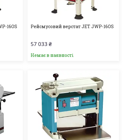
WP-16OS
Рейсмусовий верстат JET JWP-16OS
57 033 ₴
Немає в наявності