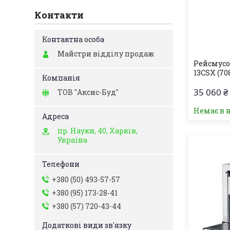
Контакти
Майстри відділу продаж
Рейсмусо
13CSX (7
35 060 ₴
ТОВ "Аксис-Буд"
Немає в 
пр. Науки, 40, Харків,
Україна
+380 (50) 493-57-57
+380 (95) 173-28-41
+380 (57) 720-43-44