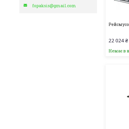
fopaksis@gmail.com
Рейсмусо
22 024 ₴
Немає в 