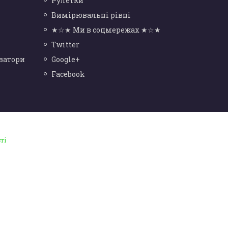
Рулетки
Вимірювальні рівні
★☆★ Ми в соцмережах ★☆★
Twitter
ватори
Google+
Facebook
ті