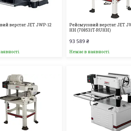
вий верстат JET JWP-12
Рейсмусовий верстат JET J
HH (708531T-RUHH)
93 589 ₴
наявності
Немає в наявності