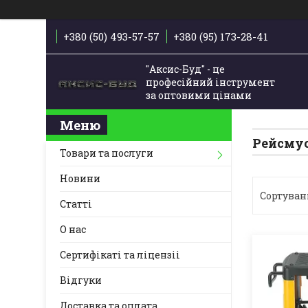
+380 (50) 493-57-57
+380 (95) 173-28-41
"Аксис-Буд" - це
професійний інструмент
за оптовими цінами
Рейсмус
Товари та послуги
Новини
Статті
О нас
Сертифікаті та ліцензіі
Відгуки
Доставка та оплата