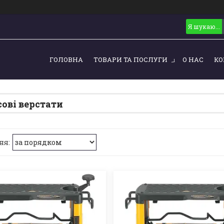
ГОЛОВНА
ТОВАРИ ТА ПОСЛУГИ
О НАС
КО
ові верстати