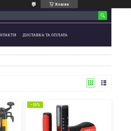
Кошик
НТАКТИ
ДОСТАВКА ТА ОПЛАТА
–16%