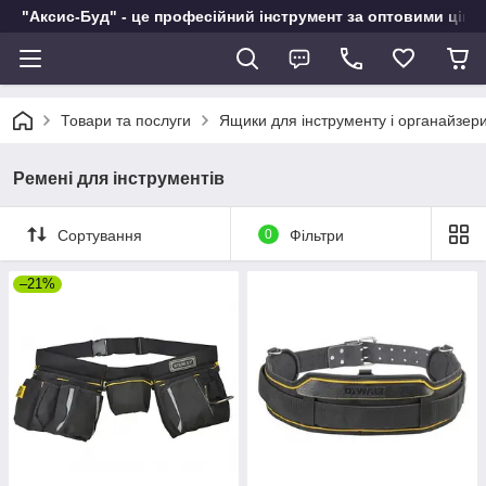
"Аксис-Буд" - це професійний інструмент за оптовими ціна
Товари та послуги
Ящики для інструменту і органайзер
Ремені для інструментів
Сортування
0
Фільтри
–21%