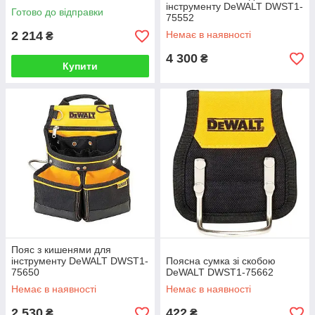
інструменту DeWALT DWST1-
Готово до відправки
75552
2 214
Немає в наявності
₴
4 300
₴
Купити
Пояс з кишенями для
інструменту DeWALT DWST1-
Поясна сумка зі скобою
75650
DeWALT DWST1-75662
Немає в наявності
Немає в наявності
2 530
422
₴
₴