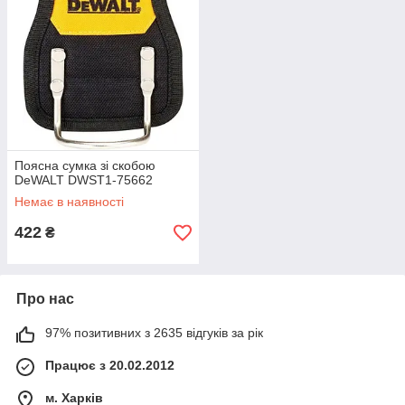
Поясна сумка зі скобою
DeWALT DWST1-75662
Немає в наявності
422
₴
Про нас
97% позитивних з 2635 відгуків за рік
Працює з 20.02.2012
м. Харків