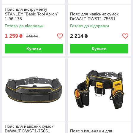
Пояс для інструменту
STANLEY "Basic Tool Apron"
Пояс для навісних сумок
1-96-178
DeWALT DWST1-75651
Готово до відправки
Готово до відправки
1 259
2 214
₴
₴
1 587 ₴
Купити
Купити
Пояс для навісних сумок
DeWALT DWST1-75651
Пояс з кишенями для