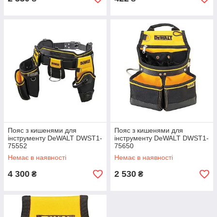
Пояс з кишенями для
Пояс з кишенями для
інструменту DeWALT DWST1-
інструменту DeWALT DWST1-
75552
75650
Немає в наявності
Немає в наявності
4 300
2 530
₴
₴