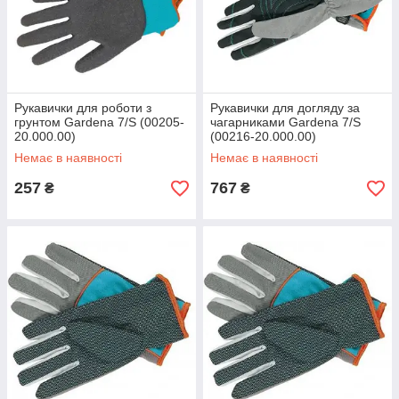
Рукавички для роботи з
Рукавички для догляду за
грунтом Gardena 7/S (00205-
чагарниками Gardena 7/S
20.000.00)
(00216-20.000.00)
Немає в наявності
Немає в наявності
257
767
₴
₴