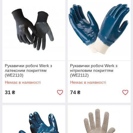
Рукавички робочі Werk з
Рукавички робочі Werk з
латексним покриттям
нітриловим покриттям
(WE2110)
(WE2112)
Немає в наявності
Немає в наявності
31
74
₴
₴