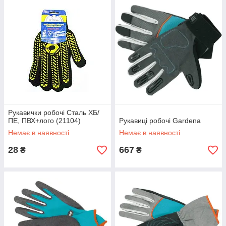
Рукавички робочі Сталь ХБ/
ПЕ, ПВХ+лого (21104)
Рукавиці робочі Gardena
Немає в наявності
Немає в наявності
28
667
₴
₴