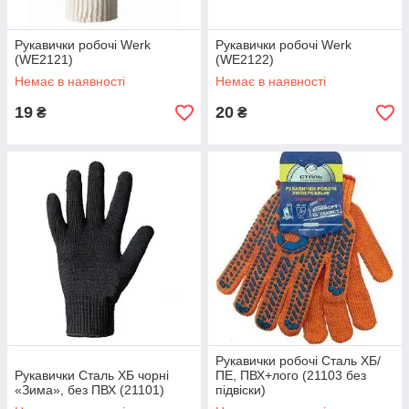
Рукавички робочі Werk
Рукавички робочі Werk
(WE2121)
(WE2122)
Немає в наявності
Немає в наявності
19
20
₴
₴
Рукавички робочі Сталь ХБ/
Рукавички Сталь ХБ чорні
ПЕ, ПВХ+лого (21103 без
«Зима», без ПВХ (21101)
підвіски)