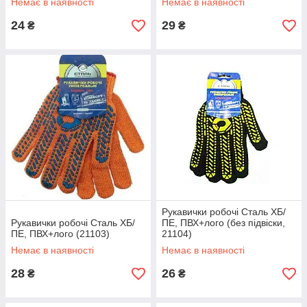
Немає в наявності
Немає в наявності
24
29
₴
₴
Рукавички робочі Сталь ХБ/
Рукавички робочі Сталь ХБ/
ПЕ, ПВХ+лого (без підвіски,
ПЕ, ПВХ+лого (21103)
21104)
Немає в наявності
Немає в наявності
28
26
₴
₴