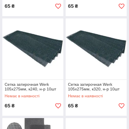
65
65
₴
₴
Сетка затирочная Werk
Сетка затирочная Werk
105х275мм, к240, н-р 10шт
105х275мм, к320, н-р 10шт
Немає в наявності
Немає в наявності
65
65
₴
₴