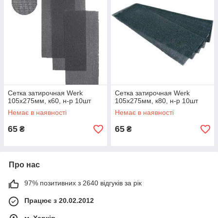
Сетка затирочная Werk
Сетка затирочная Werk
105х275мм, к60, н-р 10шт
105х275мм, к80, н-р 10шт
Немає в наявності
Немає в наявності
65
65
₴
₴
Про нас
97% позитивних з 2640 відгуків за рік
Працює з 20.02.2012