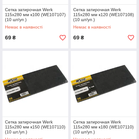
Сетка затирочная Werk
Сетка затирочная Werk
115х280 мм к100 (WE107107)
115х280 мм к120 (WE107108)
(10 шт/уп.)
(10 шт/уп.)
Немає в наявності
Немає в наявності
69
69
₴
₴
Сетка затирочная Werk
Сетка затирочная Werk
115х280 мм к150 (WE107110)
115х280 мм к180 (WE107110)
(10 шт./уп.)
(10 шт/уп.)