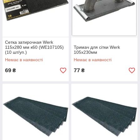
Сетка затирочная Werk
115х280 мм к60 (WE107105)
Тримач для сітки Werk
(10 шт/уп.)
105х230мм
Немає в наявності
Немає в наявності
69
77
₴
₴