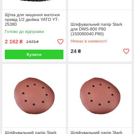
Щітка для чищення маточок
привід 1/2 дюйма YATO YT-
25380
Шліфувальний папір Stark
для DWS-800 P80
Готово до відправки
(150080040.P80)
2 162
Немає в наявності
₴
2 573 ₴
24
₴
Купити
Шліфувальний папір Stark
Шліфувальний папір Stark