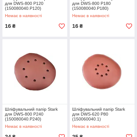
для DWS-800 P120
для DWS-800 P180
(150080040.P120)
(150080040.P180)
Немає в наявності
Немає в наявності
16
16
₴
₴
Шліфувальний папір Stark
Шліфувальний папір Stark
для DWS-800 P240
для DWS-620 P80
(150080040.P240)
(150060040.1)
Немає в наявності
Немає в наявності
24
25
₴
₴