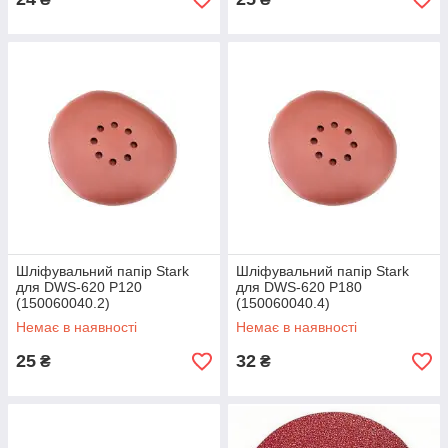
Шліфувальний папір Stark
Шліфувальний папір Stark
для DWS-620 P120
для DWS-620 Р180
(150060040.2)
(150060040.4)
Немає в наявності
Немає в наявності
25
32
₴
₴