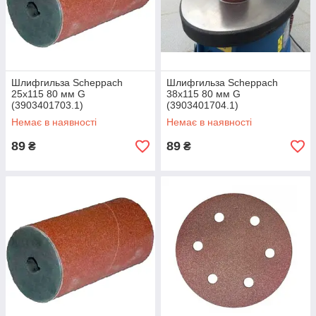
Шлифгильза Scheppach
Шлифгильза Scheppach
25х115 80 мм G
38х115 80 мм G
(3903401703.1)
(3903401704.1)
Немає в наявності
Немає в наявності
89
89
₴
₴