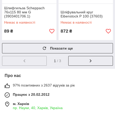
Шлифгильза Scheppach
76х115 80 мм G
Шліфувальний круг
(3903401706.1)
Eibenstock Р 100 (37603)
Немає в наявності
Немає в наявності
89
872
₴
₴
Показати ще
1
/ 3
Про нас
97% позитивних з 2637 відгуків за рік
Працює з 20.02.2012
м. Харків
пр. Науки, 40, Харків, Україна