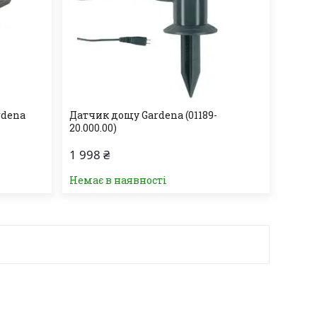
rdena
Датчик дощу Gardena (01189-
20.000.00)
1 998 ₴
Немає в наявності