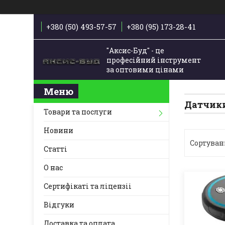
+380 (50) 493-57-57
+380 (95) 173-28-41
"Аксис-Буд" - це
професійний інструмент
за оптовими цінами
Датчики
Товари та послуги
Новини
Статті
О нас
Сертифікаті та ліцензіі
Відгуки
Доставка та оплата