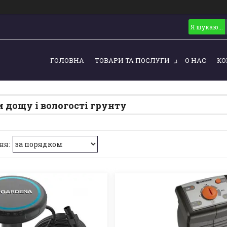
ГОЛОВНА
ТОВАРИ ТА ПОСЛУГИ
О НАС
КО
 дощу і вологості грунту