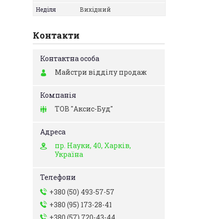
Неділя
Вихідний
Контакти
Майстри відділу продаж
ТОВ "Аксис-Буд"
пр. Науки, 40, Харків,
Україна
+380 (50) 493-57-57
+380 (95) 173-28-41
+380 (57) 720-43-44