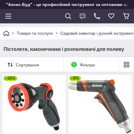
"Аксис-Буд" - це професійний інструмент за оптовими ціна
Товари та послуги
Садовий інвентар і ручний інструмен
Пістолети, наконечники і розпилювачі для поливу
Сортування
0
Фільтри
–16%
–8%