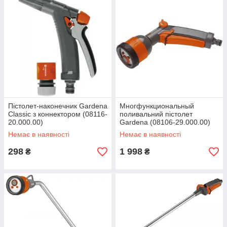
Пістолет-наконечник Gardena
Многфункциональный
Classic з коннектором (08116-
поливальний пістолет
20.000.00)
Gardena (08106-29.000.00)
Немає в наявності
Немає в наявності
298
1 998
₴
₴