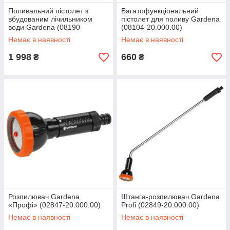
Поливальний пістолет з
Багатофункціональний
вбудованим лічильником
пістолет для поливу Gardena
води Gardena (08190-
(08104-20.000.00)
20.000.00)
Немає в наявності
Немає в наявності
1 998
660
₴
₴
Розпилювач Gardena
Штанга-розпилювач Gardena
«Профі» (02847-20.000.00)
Profi (02849-20.000.00)
Немає в наявності
Немає в наявності