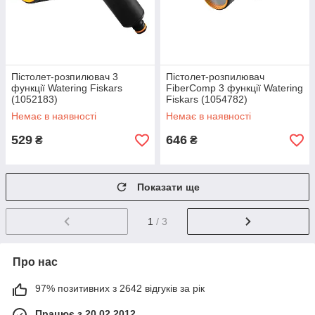
Пістолет-розпилювач 3
Пістолет-розпилювач
функції Watering Fiskars
FiberComp 3 функції Watering
(1052183)
Fiskars (1054782)
Немає в наявності
Немає в наявності
529
646
₴
₴
Показати ще
1
/ 3
Про нас
97% позитивних з 2642 відгуків за рік
Працює з 20.02.2012