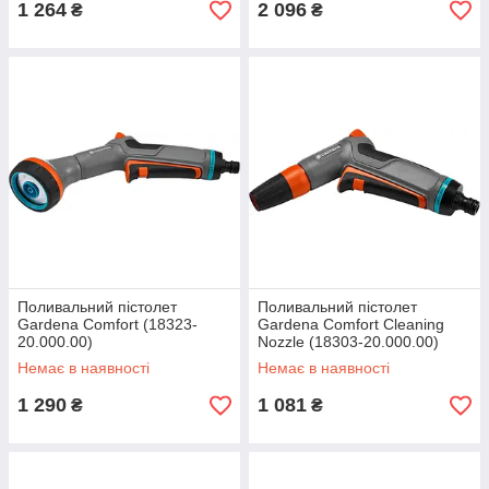
1 264
2 096
₴
₴
Поливальний пістолет
Поливальний пістолет
Gardena Comfort (18323-
Gardena Comfort Cleaning
20.000.00)
Nozzle (18303-20.000.00)
Немає в наявності
Немає в наявності
1 290
1 081
₴
₴