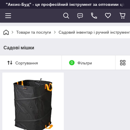
"Аксис-Буд" - це професійний інструмент за оптовими ціна
Товари та послуги
Садовий інвентар і ручний інструмен
Садові мішки
Сортування
0
Фільтри