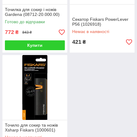
Точилка для сокир і ножів
Gardena (08712-20.000.00)
Секатор Fiskars PowerLever
Готово до відправки
P56 (1026918)
772
Немає в наявності
₴
843 ₴
421
₴
Купити
Точило для сокир та ножів
Xsharp Fiskars (1000601)