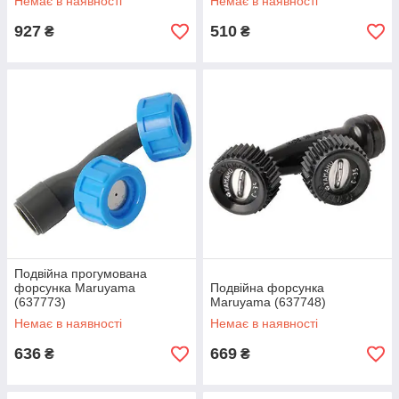
Немає в наявності
Немає в наявності
927
510
₴
₴
Подвійна прогумована
форсунка Maruyama
Подвійна форсунка
(637773)
Maruyama (637748)
Немає в наявності
Немає в наявності
636
669
₴
₴