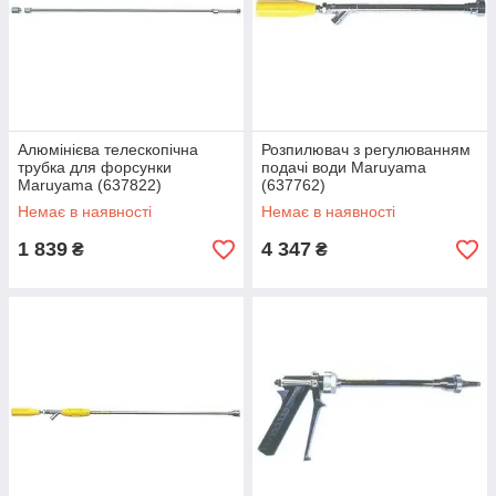
Алюмінієва телескопічна
Розпилювач з регулюванням
трубка для форсунки
подачі води Maruyama
Maruyama (637822)
(637762)
Немає в наявності
Немає в наявності
1 839
4 347
₴
₴