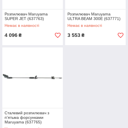
Розпилювач Maruyama
Розпилювач Maruyama
SUPER JET (637763)
ULTRA BEAM 300E (637771)
Немає в наявності
Немає в наявності
4 096
3 553
₴
₴
Сталевий розпилювач з
п'ятьма форсунками
Maruyama (637765)