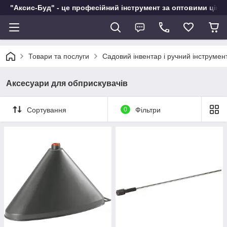
"Аксис-Буд" - це професійний інструмент за оптовими ціна
Товари та послуги
Садовий інвентар і ручний інструмен
Аксесуари для обприскувачів
Сортування
0
Фільтри