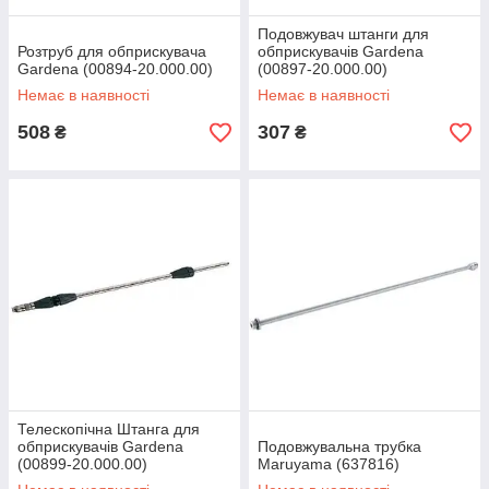
Подовжувач штанги для
Розтруб для обприскувача
обприскувачів Gardena
Gardena (00894-20.000.00)
(00897-20.000.00)
Немає в наявності
Немає в наявності
508
307
₴
₴
Телескопічна Штанга для
обприскувачів Gardena
Подовжувальна трубка
(00899-20.000.00)
Maruyama (637816)