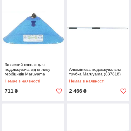
Захисний ковпак для
подовжувача від впливу
Алюмінієва подовжувальна
гербіцидів Maruyama
трубка Maruyama (637818)
(416317)
Немає в наявності
Немає в наявності
711
2 466
₴
₴