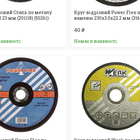
исний Сталь по металу
Круг відрізний Power Flex 
.23 мм (201118) (50261)
каменю 230х3.0х22.2 мм (316
40 ₴
наявності
Немає в наявності