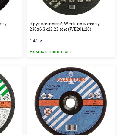
алу
Круг зачисний Werk по металу
230х6.3х22.23 мм (WE201120)
141 ₴
Немає в наявності