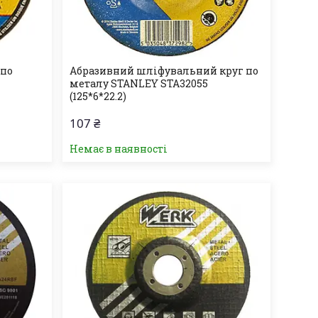
 по
Абразивний шліфувальний круг по
металу STANLEY STA32055
(125*6*22.2)
107 ₴
Немає в наявності