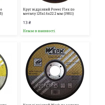
по
Круг відрізний Power Flex по
5)
металу 125х1.6х22.2 мм (19811)
13 ₴
Немає в наявності