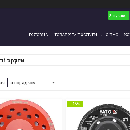
ГОЛОВНА
ТОВАРИ ТА ПОСЛУГИ
О НАС
КО
ні круги
–16%