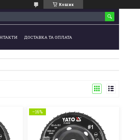
Кошик
НТАКТИ
ДОСТАВКА ТА ОПЛАТА
–16%