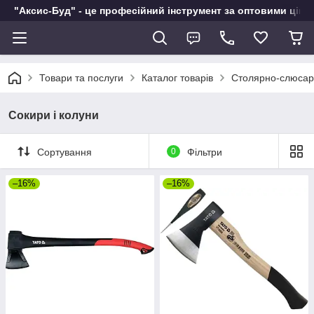
"Аксис-Буд" - це професійний інструмент за оптовими ціна
Товари та послуги
Каталог товарів
Столярно-слюсар
Сокири і колуни
Сортування
0
Фільтри
–16%
–16%