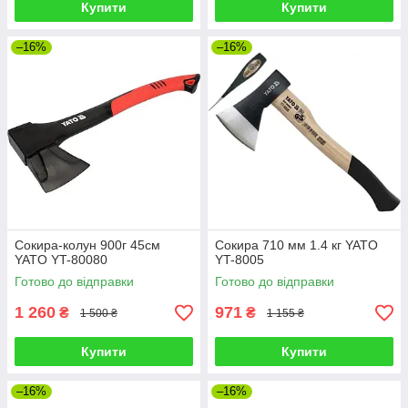
Купити
Купити
–16%
–16%
Сокира-колун 900г 45см
Сокира 710 мм 1.4 кг YATO
YATO YT-80080
YT-8005
Готово до відправки
Готово до відправки
1 260
971
₴
₴
1 500 ₴
1 155 ₴
Купити
Купити
–16%
–16%