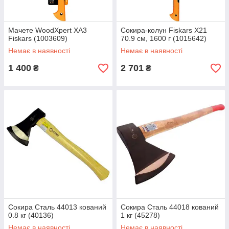
Мачете WoodXpert XA3
Сокира-колун Fiskars Х21
Fiskars (1003609)
70.9 см, 1600 г (1015642)
Немає в наявності
Немає в наявності
1 400
2 701
₴
₴
Сокира Сталь 44013 кований
Сокира Сталь 44018 кований
0.8 кг (40136)
1 кг (45278)
Немає в наявності
Немає в наявності