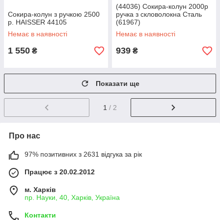
(44036) Сокира-колун 2000р
Сокира-колун з ручкою 2500
ручка з скловолокна Сталь
р. HAISSER 44105
(61967)
Немає в наявності
Немає в наявності
1 550
939
₴
₴
Показати ще
1
/ 2
Про нас
97% позитивних з 2631 відгука за рік
Працює з 20.02.2012
м. Харків
пр. Науки, 40, Харків, Україна
Контакти