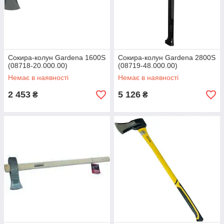
Сокира-колун Gardena 1600S
Сокира-колун Gardena 2800S
(08718-20.000.00)
(08719-48.000.00)
Немає в наявності
Немає в наявності
2 453
5 126
₴
₴