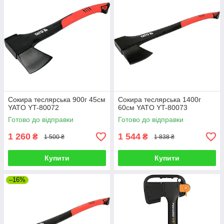
Сокира теслярська 900г 45см
Сокира теслярська 1400г
YATO YT-80072
60см YATO YT-80073
Готово до відправки
Готово до відправки
1 260
1 544
₴
₴
1 500 ₴
1 838 ₴
Купити
Купити
–16%