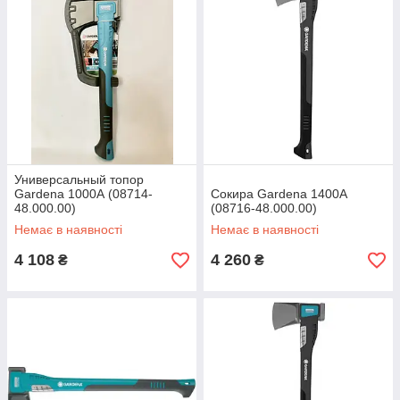
Универсальный топор
Gardena 1000А (08714-
Сокира Gardena 1400А
48.000.00)
(08716-48.000.00)
Немає в наявності
Немає в наявності
4 108
4 260
₴
₴