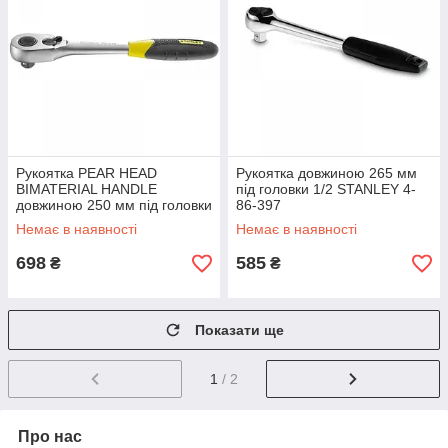
Рукоятка PEAR HEAD
Рукоятка довжиною 265 мм
BIMATERIAL HANDLE
під головки 1/2 STANLEY 4-
довжиною 250 мм під головки
86-397
1/2 STANLEY 1-13-708
Немає в наявності
Немає в наявності
698
585
₴
₴
Показати ще
1
/ 2
Про нас