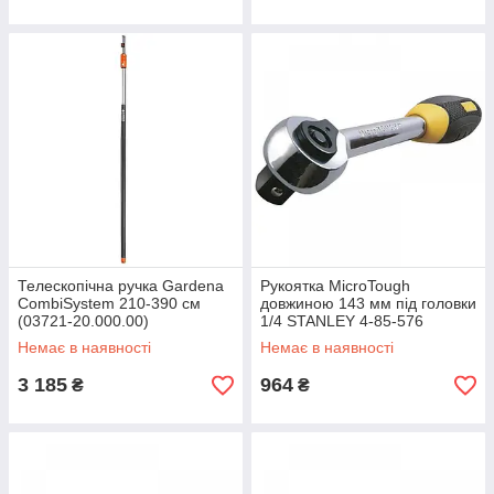
Телескопічна ручка Gardena
Рукоятка MicroTough
CombiSystem 210-390 см
довжиною 143 мм під головки
(03721-20.000.00)
1/4 STANLEY 4-85-576
Немає в наявності
Немає в наявності
3 185
964
₴
₴