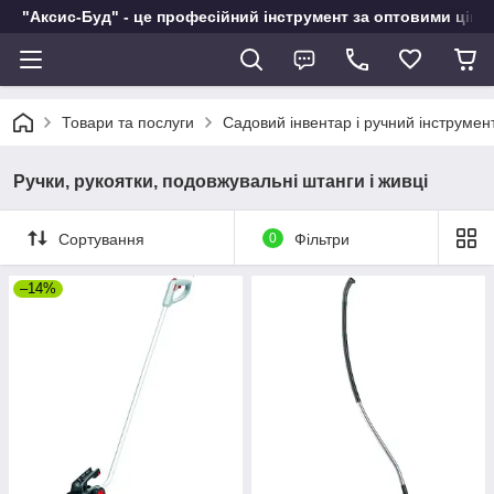
"Аксис-Буд" - це професійний інструмент за оптовими ціна
Товари та послуги
Садовий інвентар і ручний інструмен
Ручки, рукоятки, подовжувальні штанги і живці
Сортування
0
Фільтри
–14%