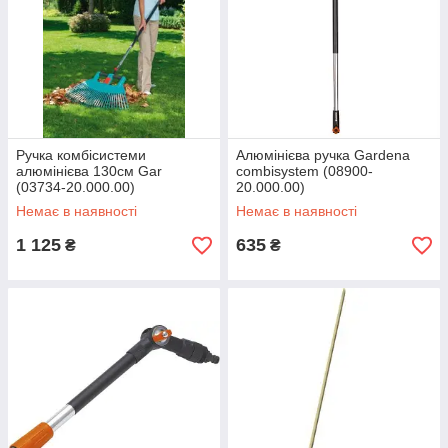
Ручка комбісистеми
Алюмінієва ручка Gardena
алюмінієва 130см Gar
combisystem (08900-
(03734-20.000.00)
20.000.00)
Немає в наявності
Немає в наявності
1 125
635
₴
₴