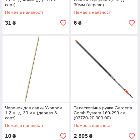
сорт)
30мм (дерево)
Немає в наявності
Немає в наявності
31
6
₴
₴
Черенок для сапки Укрпром
Телескопічна ручка Gardena
1.2 м. д. 30 мм (дерево 3
CombiSystem 160-290 см
сорт)
(03720-20.000.00)
Немає в наявності
Немає в наявності
10
2 895
₴
₴