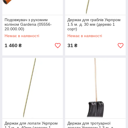
Подовжувач з рухомим
Держак для граблів Укрпром
коліном Gardena (05556-
1.5 м. д. 30 мм (дерево 1
20.000.00)
сорт)
Немає в наявності
Немає в наявності
1 460
31
₴
₴
Держак для лопати Укрпром
Держак для тротуарної
1,2 м. д. 40мм (дерево 1
лопати Укрпром 1,3 м. д.