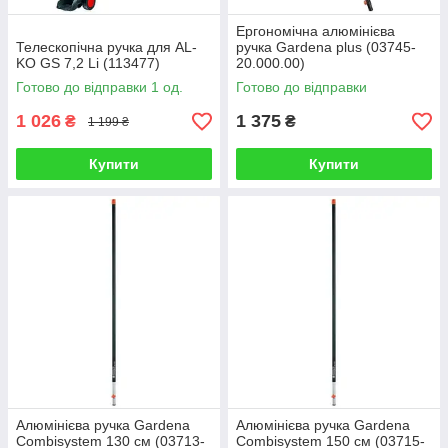
Ергономічна алюмінієва
Телескопічна ручка для AL-
ручка Gardena plus (03745-
KO GS 7,2 Li (113477)
20.000.00)
Готово до відправки 1 од.
Готово до відправки
1 026
1 375
₴
₴
1 199 ₴
Купити
Купити
Алюмінієва ручка Gardena
Алюмінієва ручка Gardena
Combisystem 130 см (03713-
Combisystem 150 см (03715-