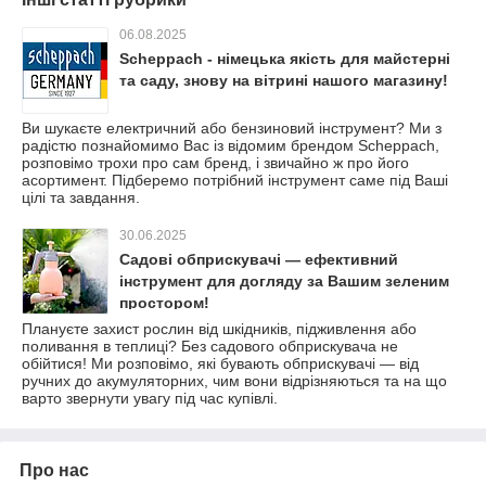
06.08.2025
Scheppach - німецька якість для майстерні
та саду, знову на вітрині нашого магазину!
Ви шукаєте електричний або бензиновий інструмент? Ми з
радістю познайомимо Вас із відомим брендом Scheppach,
розповімо трохи про сам бренд, і звичайно ж про його
асортимент. Підберемо потрібний інструмент саме під Ваші
цілі та завдання.
30.06.2025
Садові обприскувачі — ефективний
інструмент для догляду за Вашим зеленим
простором!
Плануєте захист рослин від шкідників, підживлення або
поливання в теплиці? Без садового обприскувача не
обійтися! Ми розповімо, які бувають обприскувачі — від
ручних до акумуляторних, чим вони відрізняються та на що
варто звернути увагу під час купівлі.
Про нас