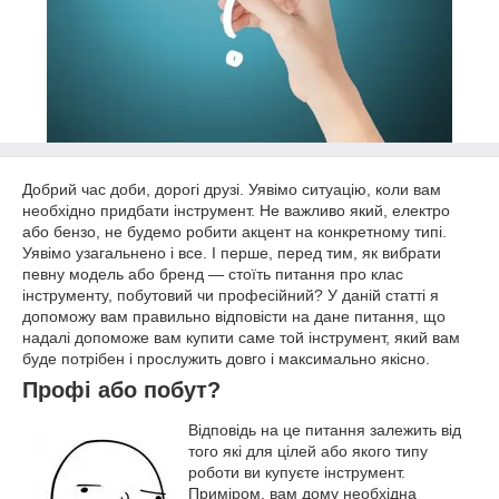
Добрий час доби, дорогі друзі. Уявімо ситуацію, коли вам
необхідно придбати інструмент. Не важливо який, електро
або бензо, не будемо робити акцент на конкретному типі.
Уявімо узагальнено і все. І перше, перед тим, як вибрати
певну модель або бренд — стоїть питання про клас
інструменту, побутовий чи професійний? У даній статті я
допоможу вам правильно відповісти на дане питання, що
надалі допоможе вам купити саме той інструмент, який вам
буде потрібен і прослужить довго і максимально якісно.
Профі або побут?
Відповідь на це питання залежить від
того які для цілей або якого типу
роботи ви купуєте інструмент.
Приміром, вам дому необхідна